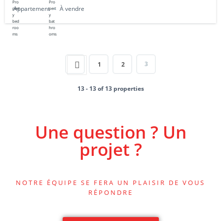
Appartement
À vendre
3
1
2
13 - 13 of 13 properties
Une question ? Un
projet ?
NOTRE ÉQUIPE SE FERA UN PLAISIR DE VOUS
RÉPONDRE