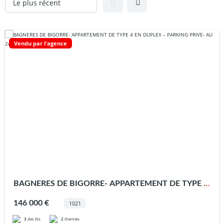
Vendu par l'agence
BAGNERES DE BIGORRE- APPARTEMENT DE TYPE 4
EN DUPLEX – PARKING PRIVE- AU 2éme ETAGE
146 000 €
1021
3
des lits
2
thermes