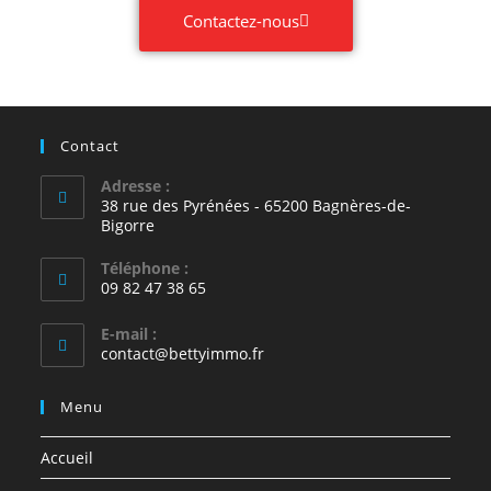
Contactez-nous
Contact
Adresse :
38 rue des Pyrénées - 65200 Bagnères-de-
Bigorre
Téléphone :
09 82 47 38 65
E-mail :
contact@bettyimmo.fr
Menu
Accueil