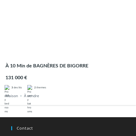
À 10 Min de BAGNÈRES DE BIGORRE
131 000 €
3
des lits
2
thermes
Maison
À vendre
Contact