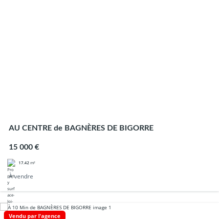
AU CENTRE de BAGNÈRES DE BIGORRE
15 000 €
17.42
m²
À vendre
Vendu par l'agence