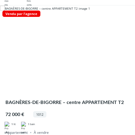
Vendu par l'agence
BAGNÈRES-DE-BIGORRE – centre APPARTEMENT T2
72 000 €
1012
1
lit
1
bain
Appartement
À vendre