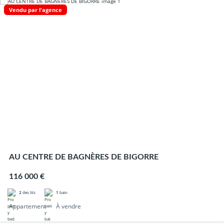
Vendu par l'agence
AU CENTRE DE BAGNÈRES DE BIGORRE
116 000 €
2
des lits
1
bain
Appartement
À vendre