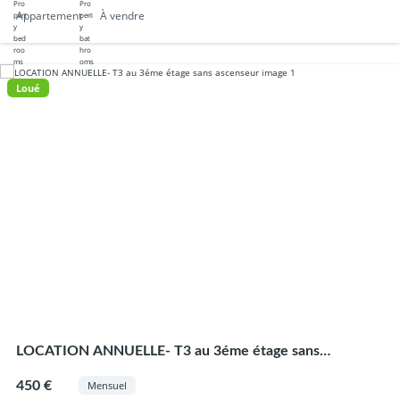
Appartement
À vendre
Loué
LOCATION ANNUELLE- T3 au 3éme étage sans
ascenseur
450 €
Mensuel