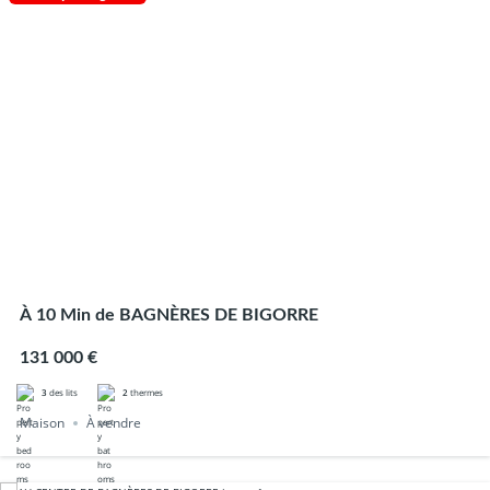
À 10 Min de BAGNÈRES DE BIGORRE
131 000 €
3
des lits
2
thermes
Maison
À vendre