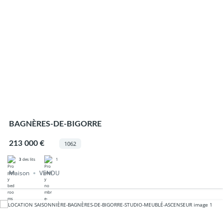
BAGNÈRES-DE-BIGORRE
213 000 €
1062
1
3
des lits
Maison
VENDU