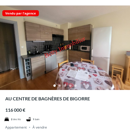
Vendu par l'agence
AU CENTRE DE BAGNÈRES DE BIGORRE
116 000 €
2
des lits
1
bain
Appartement
À vendre