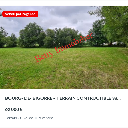
Vendu par l'agence
BOURG- DE- BIGORRE – TERRAIN CONTRUCTIBLE 3867
m²
62 000 €
Terrain CU Valide
À vendre