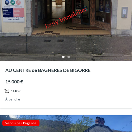
AU CENTRE de BAGNÈRES DE BIGORRE
15 000 €
17.42
m²
À vendre
Vendu par l'agence