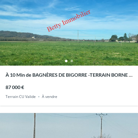
À 10 Min de BAGNÈRES DE BIGORRE -TERRAIN BORNE 1
981 M²- CU VALIDE-
87 000 €
Terrain CU Valide
À vendre