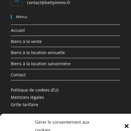
S’ouvre
contact@bettyimmo.fr
dans
votre
Menu
application
Accueil
Biens à la vente
Biens à la location annuelle
Biens à la location saisonnière
Contact
Politique de cookies (EU)
Mentions légales
Grille tarifaire
Gérer le consentement aux
cookies