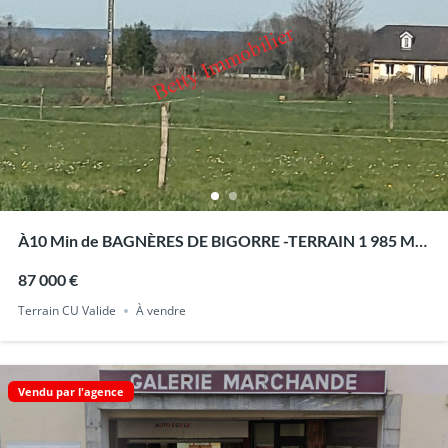
À10 Min de BAGNÈRES DE BIGORRE -TERRAIN 1 985 M²
– BORNE- CU VALIDE-
87 000 €
Terrain CU Valide
À vendre
Vendu par l'agence