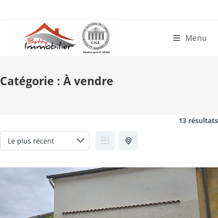
Skip
to
content
Menu
Catégorie :
À vendre
13 résultats