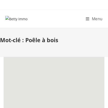
Skip
to
content
Menu
Mot-clé :
Poêle à bois