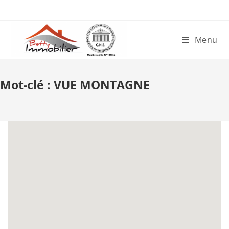
Skip
to
content
Menu
Mot-clé :
VUE MONTAGNE