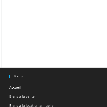
Menu
Accueil
Biens à la vente
Biens à la location annuelle