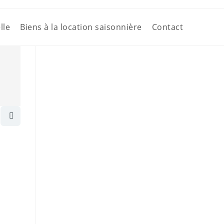
lle
Biens à la location saisonnière
Contact