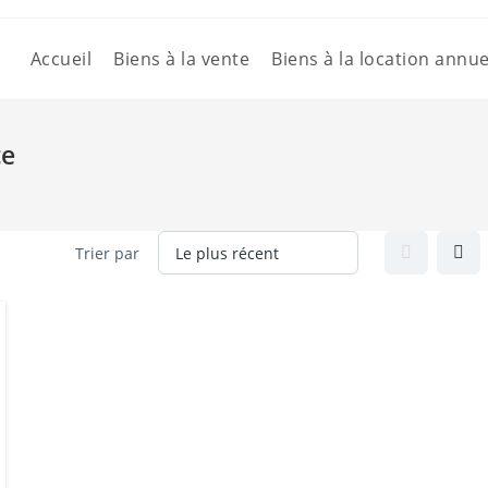
Accueil
Biens à la vente
Biens à la location annue
ce
Trier par